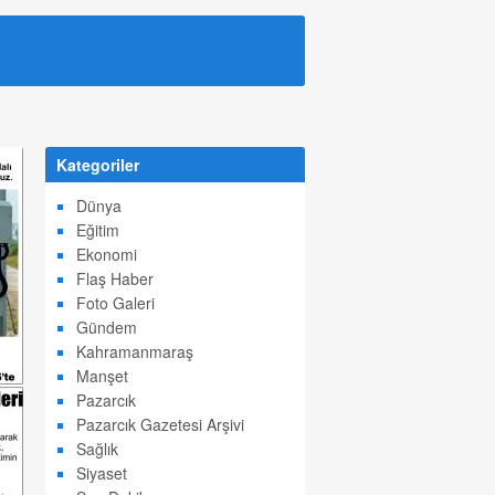
Kategoriler
Dünya
Eğitim
Ekonomi
Flaş Haber
Foto Galeri
Gündem
Kahramanmaraş
Manşet
Pazarcık
Pazarcık Gazetesi Arşivi
Sağlık
Siyaset