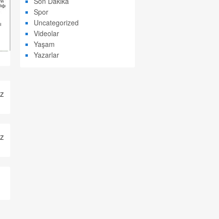
Son Dakika
Spor
Uncategorized
Videolar
Yaşam
Yazarlar
z
z