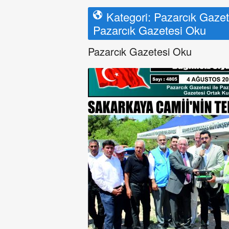
Kategori:
Pazarcık Gazete
Pazarcık Gazetesi Oku
Pazarcık Gazetesi Oku