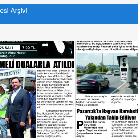
si Arşivi