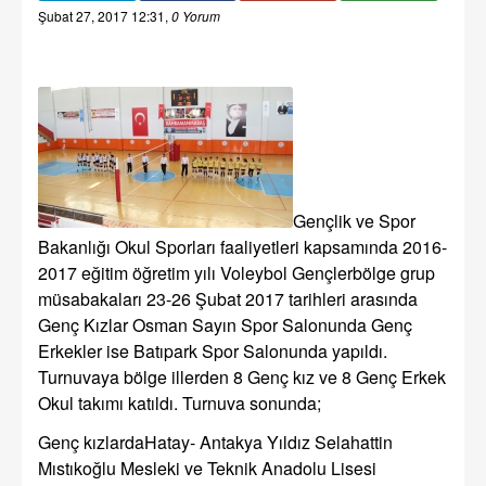
Şubat 27, 2017 12:31
,
0 Yorum
Gençlik ve Spor
Bakanlığı Okul Sporları faaliyetleri kapsamında 2016-
2017 eğitim öğretim yılı Voleybol Gençlerbölge grup
müsabakaları 23-26 Şubat 2017 tarihleri arasında
Genç Kızlar Osman Sayın Spor Salonunda Genç
Erkekler ise Batıpark Spor Salonunda yapıldı.
Turnuvaya bölge illerden 8 Genç kız ve 8 Genç Erkek
Okul takımı katıldı. Turnuva sonunda;
Genç kızlardaHatay- Antakya Yıldız Selahattin
Mıstıkoğlu Mesleki ve Teknik Anadolu Lisesi