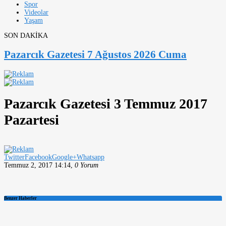
Spor
Videolar
Yaşam
SON DAKİKA
Pazarcık Gazetesi 7 Ağustos 2026 Cuma
Pazarcık Gazetesi 3 Temmuz 2017
Pazartesi
Twitter
Facebook
Google+
Whatsapp
Temmuz 2, 2017 14:14
,
0 Yorum
Benzer Haberler