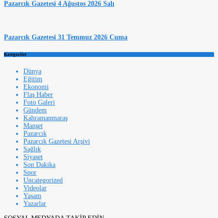
Pazarcık Gazetesi 4 Ağustos 2026 Salı
Pazarcık Gazetesi 31 Temmuz 2026 Cuma
Kategoriler
Dünya
Eğitim
Ekonomi
Flaş Haber
Foto Galeri
Gündem
Kahramanmaraş
Manşet
Pazarcık
Pazarcık Gazetesi Arşivi
Sağlık
Siyaset
Son Dakika
Spor
Uncategorized
Videolar
Yaşam
Yazarlar