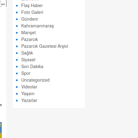
Flaş Haber
Foto Galeri
Gündem
Kahramanmaraş
Manşet
Pazarcık
Pazarcık Gazetesi Arşivi
Sağlık
Siyaset
Son Dakika
Spor
Uncategorized
Videolar
Yaşam
Yazarlar
m