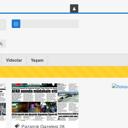
TL
Videolar
Yaşam
Pazarcık Gazetesi 28