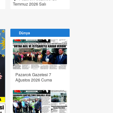
Temmuz 2026 Salı
Dünya
Pazarcık Gazetesi 7
Ağustos 2026 Cuma