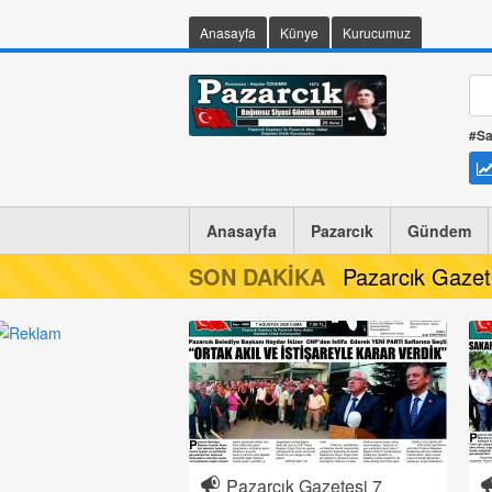
Anasayfa
Künye
Kurucumuz
#Sa
Anasayfa
Pazarcık
Gündem
SON DAKİKA
Pazarcık Gaze
Pazarcık Gazetesi 7