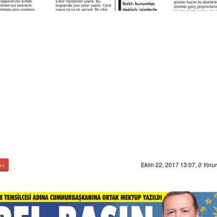
e+
Ekim 22, 2017 13:07
,
0 Yoru