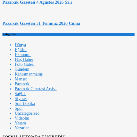
Pazarcık Gazetesi 4 Ağustos 2026 Salı
Pazarcık Gazetesi 31 Temmuz 2026 Cuma
Kategoriler
Dünya
Eğitim
Ekonomi
Flaş Haber
Foto Galeri
Gündem
Kahramanmaraş
Manşet
Pazarcık
Pazarcık Gazetesi Arşivi
Sağlık
Siyaset
Son Dakika
Spor
Uncategorized
Videolar
Yaşam
Yazarlar