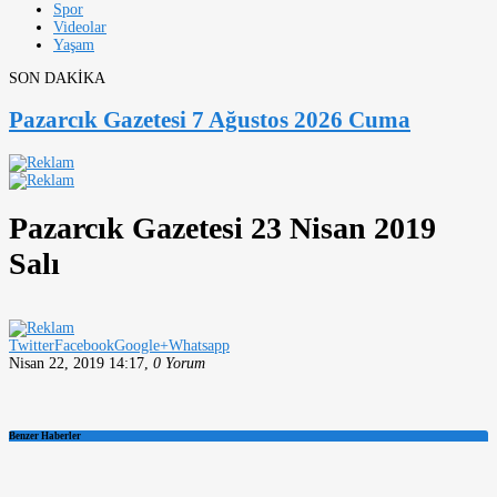
Spor
Videolar
Yaşam
SON DAKİKA
Pazarcık Gazetesi 7 Ağustos 2026 Cuma
Pazarcık Gazetesi 23 Nisan 2019
Salı
Twitter
Facebook
Google+
Whatsapp
Nisan 22, 2019 14:17
,
0 Yorum
Benzer Haberler