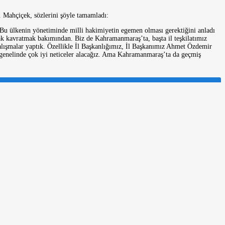
 Mahçiçek, sözlerini şöyle tamamladı:
ı. Bu ülkenin yönetiminde milli hakimiyetin egemen olması gerektiğini anladı
k kavratmak bakımından. Biz de Kahramanmaraş’ta, başta il teşkilatımız
alışmalar yaptık. Özellikle İl Başkanlığımız, İl Başkanımız Ahmet Özdemir
 genelinde çok iyi neticeler alacağız. Ama Kahramanmaraş’ta da geçmiş