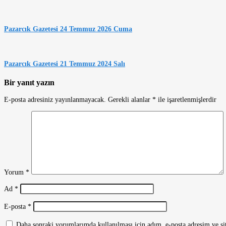
Pazarcık Gazetesi 24 Temmuz 2026 Cuma
Pazarcık Gazetesi 21 Temmuz 2024 Salı
Bir yanıt yazın
E-posta adresiniz yayınlanmayacak.
Gerekli alanlar
*
ile işaretlenmişlerdir
Yorum
*
Ad
*
E-posta
*
Daha sonraki yorumlarımda kullanılması için adım, e-posta adresim ve sit