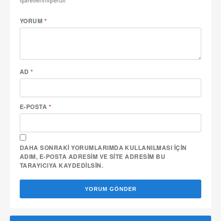
YORUM
*
AD
*
E-POSTA
*
DAHA SONRAKI YORUMLARIMDA KULLANILMASI IÇIN
ADIM, E-POSTA ADRESIM VE SITE ADRESIM BU
TARAYICIYA KAYDEDILSIN.