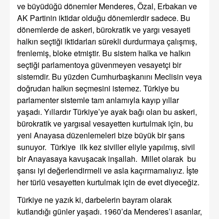
ve büyüdüğü dönemler Menderes, Özal, Erbakan ve
AK Partinin iktidar olduğu dönemlerdir sadece. Bu
dönemlerde de askeri, bürokratik ve yargı vesayeti
halkın seçtiği iktidarları sürekli durdurmaya çalışmış,
frenlemiş, bloke etmiştir. Bu sistem halka ve halkın
seçtiği parlamentoya güvenmeyen vesayetçi bir
sistemdir. Bu yüzden Cumhurbaşkanını Meclisin veya
doğrudan halkın seçmesini istemez. Türkiye bu
parlamenter sistemle tam anlamıyla kayıp yıllar
yaşadı. Yıllardır Türkiye’ye ayak bağı olan bu askeri,
bürokratik ve yargısal vesayetten kurtulmak için, bu
yeni Anayasa düzenlemeleri bize büyük bir şans
sunuyor. Türkiye ilk kez siviller eliyle yapılmış, sivil
bir Anayasaya kavuşacak inşallah. Millet olarak bu
şansı iyi değerlendirmeli ve asla kaçırmamalıyız. İşte
her türlü vesayetten kurtulmak için de evet diyeceğiz.
Türkiye ne yazık ki, darbelerin bayram olarak
kutlandığı günler yaşadı. 1960’da Menderes’i asanlar,