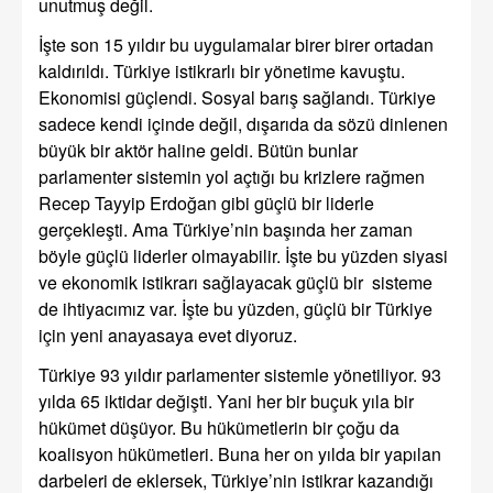
unutmuş değil.
İşte son 15 yıldır bu uygulamalar birer birer ortadan
kaldırıldı. Türkiye istikrarlı bir yönetime kavuştu.
Ekonomisi güçlendi. Sosyal barış sağlandı. Türkiye
sadece kendi içinde değil, dışarıda da sözü dinlenen
büyük bir aktör haline geldi. Bütün bunlar
parlamenter sistemin yol açtığı bu krizlere rağmen
Recep Tayyip Erdoğan gibi güçlü bir liderle
gerçekleşti. Ama Türkiye’nin başında her zaman
böyle güçlü liderler olmayabilir. İşte bu yüzden siyasi
ve ekonomik istikrarı sağlayacak güçlü bir sisteme
de ihtiyacımız var. İşte bu yüzden, güçlü bir Türkiye
için yeni anayasaya evet diyoruz.
Türkiye 93 yıldır parlamenter sistemle yönetiliyor. 93
yılda 65 iktidar değişti. Yani her bir buçuk yıla bir
hükümet düşüyor. Bu hükümetlerin bir çoğu da
koalisyon hükümetleri. Buna her on yılda bir yapılan
darbeleri de eklersek, Türkiye’nin istikrar kazandığı