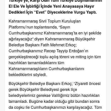
Türkiye’ye, Karşı Olan Tüm Türkiye Düşmanlarının
El Ele Ve İşbirliği İçinde Yeni Anayasaya Hayır
Dedikleri İçin “Evet” Diyeceklerine Vurgu Yaptı.
Kahramanmaraş Sivil Toplum Kuruluşları
Platformu’nun toplantısında, “Sayın
Cumhurbaşkanımız Kahramanmaraş’ta en iyi şekilde
ağırlayacağız” diyen Kahramanmaraş Büyükşehir
Belediye Başkanı Fatih Mehmet Erkoç;
Cumhurbaşkanımız Recep Tayyip Erdoğan’ın
gerçekleştireceği toplu açılış töreni ve miting için tüm
hazırlıkları tamamladıklarını tüm
Kahramanmaraşlıların Cumhurbaşkanlarını
beklediklerini söyledi.
Büyükşehir Belediye Başkanı Erkoç; “Ziyareti öncesi
gerek Büyükşehir Belediyesi gerek ilçe
belediyelerimiz gerekse Valiliğimiz bütün hazırlıkları
tamamladı. Bugüne kadar olduğu gibi bundan sonra
da coşku ile Cumhurbaşkanımızı karşılayacağız. Tüm