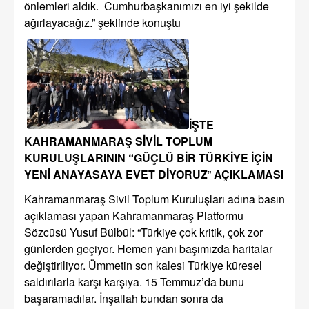
önlemleri aldık. Cumhurbaşkanımızı en iyi şekilde
ağırlayacağız.” şeklinde konuştu
İŞTE
KAHRAMANMARAŞ SİVİL TOPLUM
KURULUŞLARININ “GÜÇLÜ BİR TÜRKİYE İÇİN
YENİ ANAYASAYA EVET DİYORUZ
”
AÇIKLAMASI
Kahramanmaraş Sivil Toplum Kuruluşları adına basın
açıklaması yapan Kahramanmaraş Platformu
Sözcüsü Yusuf Bülbül: “Türkiye çok kritik, çok zor
günlerden geçiyor. Hemen yanı başımızda haritalar
değiştiriliyor. Ümmetin son kalesi Türkiye küresel
saldırılarla karşı karşıya. 15 Temmuz’da bunu
başaramadılar. İnşallah bundan sonra da