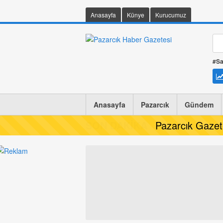
Anasayfa
Künye
Kurucumuz
#Sa
Anasayfa
Pazarcık
Gündem
SON DAKİKA
Pazarcık Gaze