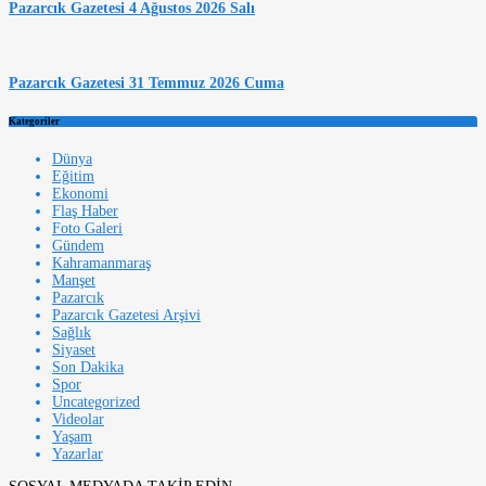
Pazarcık Gazetesi 4 Ağustos 2026 Salı
Pazarcık Gazetesi 31 Temmuz 2026 Cuma
Kategoriler
Dünya
Eğitim
Ekonomi
Flaş Haber
Foto Galeri
Gündem
Kahramanmaraş
Manşet
Pazarcık
Pazarcık Gazetesi Arşivi
Sağlık
Siyaset
Son Dakika
Spor
Uncategorized
Videolar
Yaşam
Yazarlar