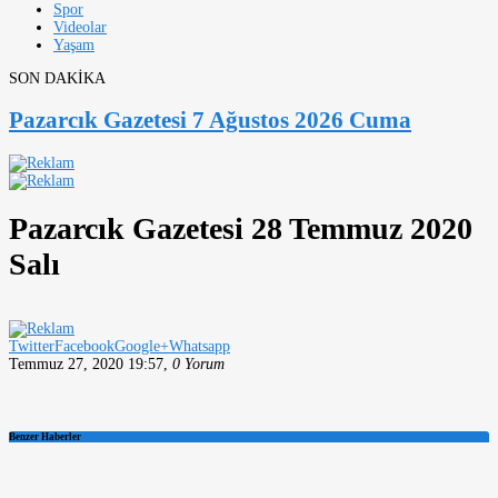
Spor
Videolar
Yaşam
SON DAKİKA
Pazarcık Gazetesi 7 Ağustos 2026 Cuma
Pazarcık Gazetesi 28 Temmuz 2020
Salı
Twitter
Facebook
Google+
Whatsapp
Temmuz 27, 2020 19:57
,
0 Yorum
Benzer Haberler