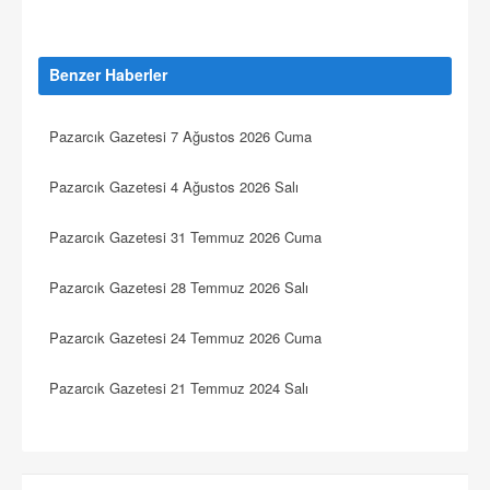
Benzer Haberler
Pazarcık Gazetesi 7 Ağustos 2026 Cuma
Pazarcık Gazetesi 4 Ağustos 2026 Salı
Pazarcık Gazetesi 31 Temmuz 2026 Cuma
Pazarcık Gazetesi 28 Temmuz 2026 Salı
Pazarcık Gazetesi 24 Temmuz 2026 Cuma
Pazarcık Gazetesi 21 Temmuz 2024 Salı