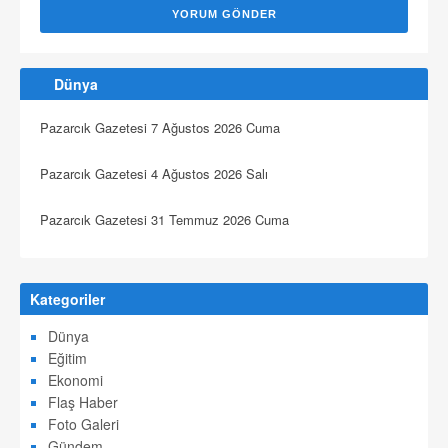
Dünya
Pazarcık Gazetesi 7 Ağustos 2026 Cuma
Pazarcık Gazetesi 4 Ağustos 2026 Salı
Pazarcık Gazetesi 31 Temmuz 2026 Cuma
Kategoriler
Dünya
Eğitim
Ekonomi
Flaş Haber
Foto Galeri
Gündem