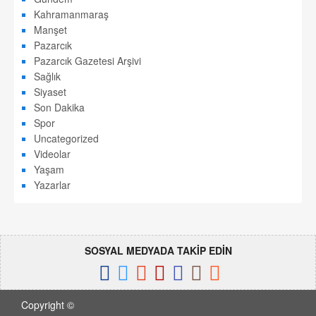
Kahramanmaraş
Manşet
Pazarcık
Pazarcık Gazetesi Arşivi
Sağlık
Siyaset
Son Dakika
Spor
Uncategorized
Videolar
Yaşam
Yazarlar
SOSYAL MEDYADA TAKİP EDİN
Copyright ©