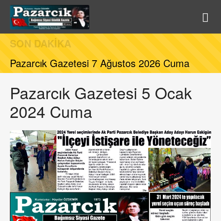
SON DAKİKA
Pazarcık Gazetesi 7 Ağustos 2026 Cuma
Pazarcık Gazetesi 5 Ocak
2024 Cuma