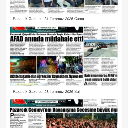
Pazarcık Gazetesi 31 Temmuz 2026 Cuma
Pazarcık Gazetesi 28 Temmuz 2026 Salı