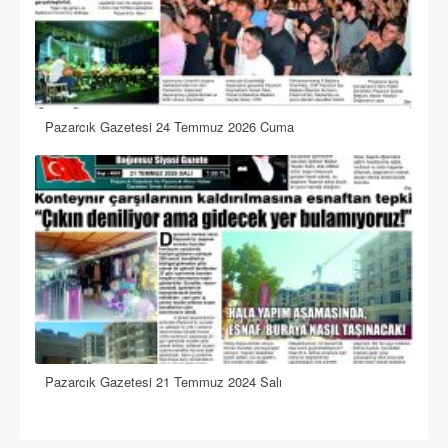
Pazarcık Gazetesi 24 Temmuz 2026 Cuma
Pazarcık Gazetesi 21 Temmuz 2024 Salı