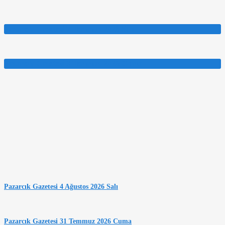
Pazarcık Gazetesi 7 Temmuz 2026 Salı
Pazarcık Gazetesi 3 Temmuz 2026 Cuma
Pazarcık Gazetesi 4 Ağustos 2026 Salı
Pazarcık Gazetesi 31 Temmuz 2026 Cuma