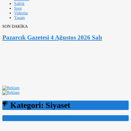
Sağlık
Spor
Videolar
Yaşam
SON DAKİKA
Pazarcık Gazetesi 4 Ağustos 2026 Salı
Kategori:
Siyaset
Pazarcık Gazetesi 4 Ağustos 2026 Salı