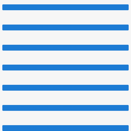
Pazarcık Gazetesi 31 Temmuz 2026 Cuma
Pazarcık Gazetesi 28 Temmuz 2026 Salı
Pazarcık Gazetesi 24 Temmuz 2026 Cuma
Pazarcık Gazetesi 21 Temmuz 2024 Salı
Pazarcık Gazetesi 17 Temmuz 2026 Cuma
Pazarcık Gazetesi 14 Temmuz 2026 Salı
Pazarcık Gazetesi 10 Temmuz 2026 Cuma