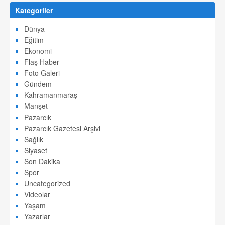
Kategoriler
Dünya
Eğitim
Ekonomi
Flaş Haber
Foto Galeri
Gündem
Kahramanmaraş
Manşet
Pazarcık
Pazarcık Gazetesi Arşivi
Sağlık
Siyaset
Son Dakika
Spor
Uncategorized
Videolar
Yaşam
Yazarlar